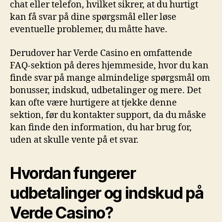
chat eller telefon, hvilket sikrer, at du hurtigt
kan få svar på dine spørgsmål eller løse
eventuelle problemer, du måtte have.
Derudover har Verde Casino en omfattende
FAQ-sektion på deres hjemmeside, hvor du kan
finde svar på mange almindelige spørgsmål om
bonusser, indskud, udbetalinger og mere. Det
kan ofte være hurtigere at tjekke denne
sektion, før du kontakter support, da du måske
kan finde den information, du har brug for,
uden at skulle vente på et svar.
Hvordan fungerer
udbetalinger og indskud på
Verde Casino?