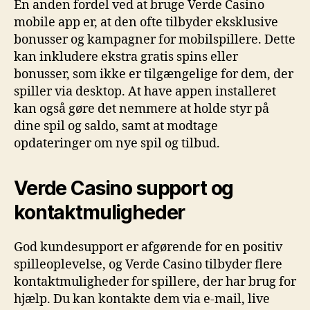
En anden fordel ved at bruge Verde Casino
mobile app er, at den ofte tilbyder eksklusive
bonusser og kampagner for mobilspillere. Dette
kan inkludere ekstra gratis spins eller
bonusser, som ikke er tilgængelige for dem, der
spiller via desktop. At have appen installeret
kan også gøre det nemmere at holde styr på
dine spil og saldo, samt at modtage
opdateringer om nye spil og tilbud.
Verde Casino support og
kontaktmuligheder
God kundesupport er afgørende for en positiv
spilleoplevelse, og Verde Casino tilbyder flere
kontaktmuligheder for spillere, der har brug for
hjælp. Du kan kontakte dem via e-mail, live