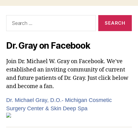
Search
for:
Dr. Gray on Facebook
Join Dr. Michael W. Gray on Facebook. We've
established an inviting community of current
and future patients of Dr. Gray. Just click below
and become a fan.
Dr. Michael Gray, D.O.- Michigan Cosmetic
Surgery Center & Skin Deep Spa