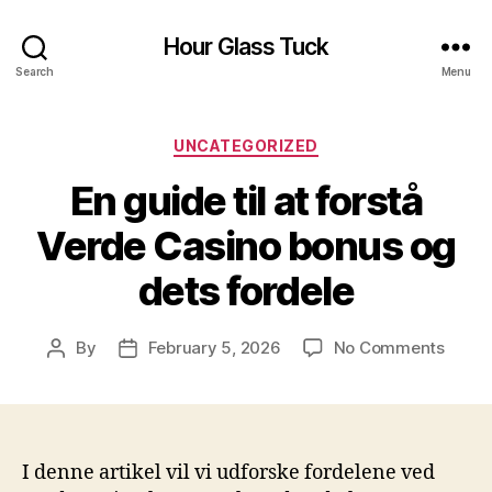
Hour Glass Tuck
Search
Menu
Categories
UNCATEGORIZED
En guide til at forstå
Verde Casino bonus og
dets fordele
on
By
February 5, 2026
No Comments
Post
Post
En
author
date
guide
til
at
forstå
I denne artikel vil vi udforske fordelene ved
Verde