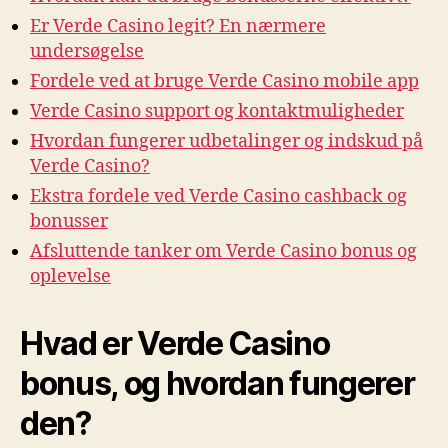
Er Verde Casino legit? En nærmere
undersøgelse
Fordele ved at bruge Verde Casino mobile app
Verde Casino support og kontaktmuligheder
Hvordan fungerer udbetalinger og indskud på
Verde Casino?
Ekstra fordele ved Verde Casino cashback og
bonusser
Afsluttende tanker om Verde Casino bonus og
oplevelse
Hvad er Verde Casino
bonus, og hvordan fungerer
den?