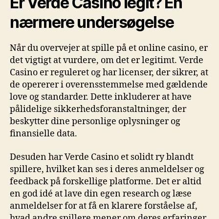
Er Verde Casino legit? En
nærmere undersøgelse
Når du overvejer at spille på et online casino, er
det vigtigt at vurdere, om det er legitimt. Verde
Casino er reguleret og har licenser, der sikrer, at
de opererer i overensstemmelse med gældende
love og standarder. Dette inkluderer at have
pålidelige sikkerhedsforanstaltninger, der
beskytter dine personlige oplysninger og
finansielle data.
Desuden har Verde Casino et solidt ry blandt
spillere, hvilket kan ses i deres anmeldelser og
feedback på forskellige platforme. Det er altid
en god idé at lave din egen research og læse
anmeldelser for at få en klarere forståelse af,
hvad andre spillere mener om deres erfaringer