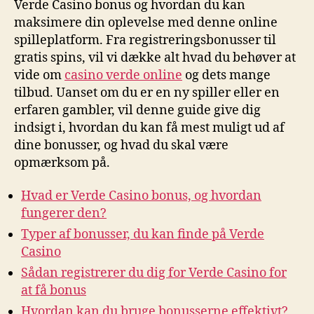
Verde Casino bonus og hvordan du kan
Casin
maksimere din oplevelse med denne online
bonus
spilleplatform. Fra registreringsbonusser til
og
gratis spins, vil vi dække alt hvad du behøver at
dets
vide om
casino verde online
og dets mange
fordel
tilbud. Uanset om du er en ny spiller eller en
erfaren gambler, vil denne guide give dig
indsigt i, hvordan du kan få mest muligt ud af
dine bonusser, og hvad du skal være
opmærksom på.
Hvad er Verde Casino bonus, og hvordan
fungerer den?
Typer af bonusser, du kan finde på Verde
Casino
Sådan registrerer du dig for Verde Casino for
at få bonus
Hvordan kan du bruge bonusserne effektivt?